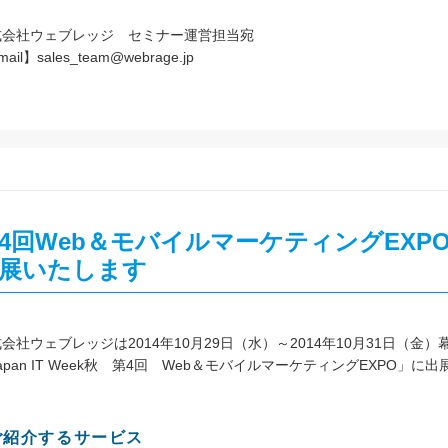
式会社ウェブレッジ セミナー運営担当宛
ail】sales_team@webrage.jp
4回Web＆モバイルマーケティングEXPO（J
展いたします
会社ウェブレッジは2014年10月29日（水）～2014年10月31日（
apan IT Week秋 第4回 Web＆モバイルマーケティングEXPO」に
ご紹介するサービス