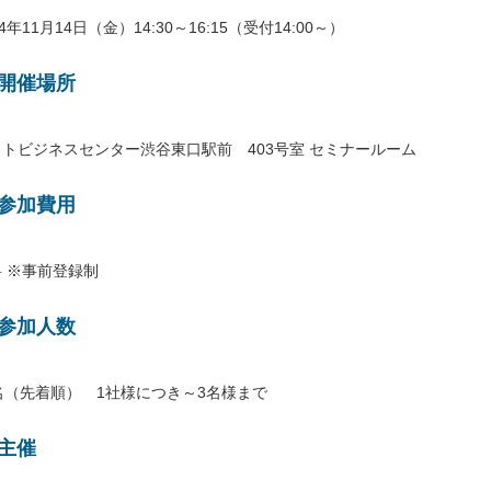
14年11月14日（金）14:30～16:15（受付14:00～）
開催場所
ットビジネスセンター渋谷東口駅前 403号室 セミナールーム
参加費用
 ※事前登録制
参加人数
名（先着順） 1社様につき～3名様まで
主催