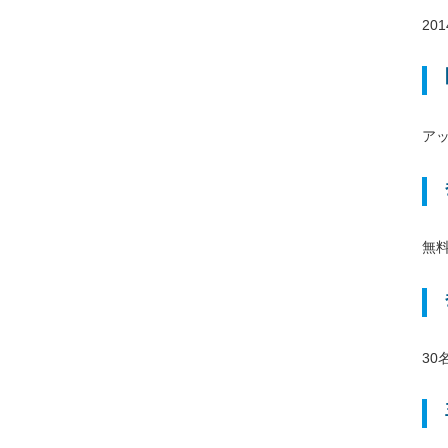
20
ア
無料
30