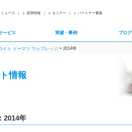
ニュース
採用情報
セミナー
パートナー募集
サービス
実績・事例
ブログ
>
2014年
イト トーマツ ウェブレッジ
ト情報
:
2014年