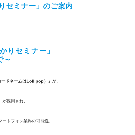
わかりセミナー」のご案内
るわかりセミナー」
で～
（コードネームはLollipop）」
が、
」
が採用され、
マートフォン業界の可能性、