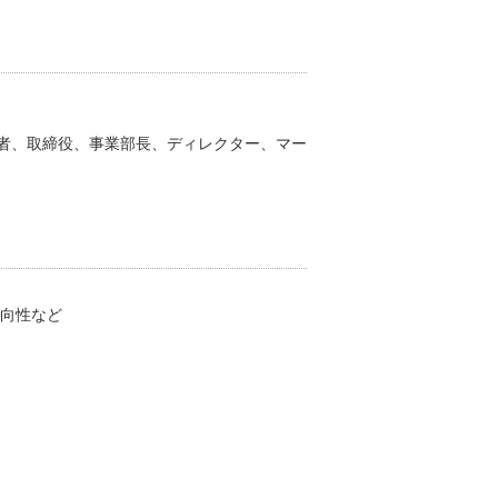
者、取締役、事業部長、ディレクター、マー
や方向性など