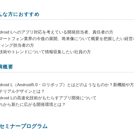
んな方におすすめ
ndroid Lへのアプリ対応を考えている開発担当者、責任者の方
スマートフォン業界の今後の展開、将来像について概要を把握したい経営
ティング担当者の方
新技術やトレンドについて情報収集したい社員の方
演概要
ndroid L（Android5.0・ロリポップ）とはどのようなものか？新機能
マテリアルデザインとは？
ndroid Lの高速化技術がもたらすアプリ開発について
これから新たに広がる開発環境とは？
セミナープログラム