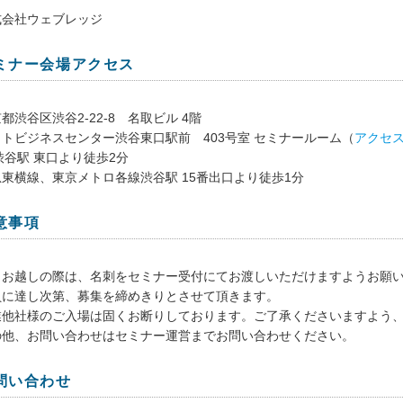
式会社ウェブレッジ
ミナー会場アクセス
都渋谷区渋谷2-22-8 名取ビル 4階
ットビジネスセンター渋谷東口駅前 403号室 セミナールーム（
アクセ
渋谷駅 東口より徒歩2分
東横線、東京メトロ各線渋谷駅 15番出口より徒歩1分
意事項
日お越しの際は、名刺をセミナー受付にてお渡しいただけますようお願
員に達し次第、募集を締めきりとさせて頂きます。
業他社様のご入場は固くお断りしております。ご了承くださいますよう
の他、お問い合わせはセミナー運営までお問い合わせください。
問い合わせ