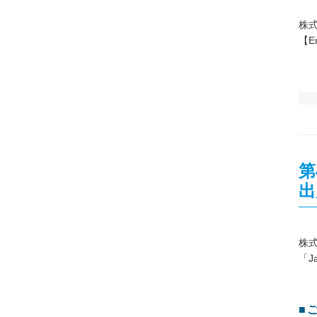
株
【Em
第
出
株式
「J
■