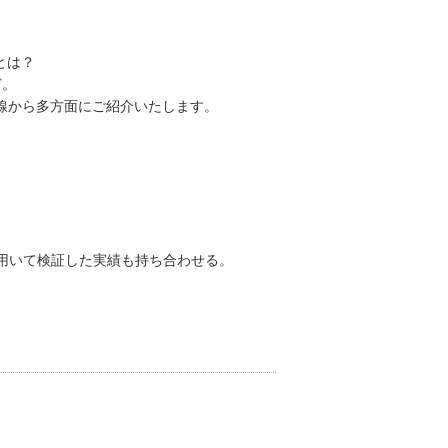
とは？
ど。
線から多方面にご紹介いたします。
を用いて検証した実績も持ち合わせる。