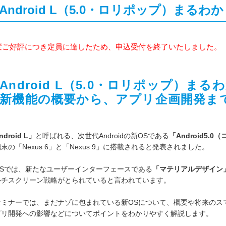
Android L（5.0・ロリポップ）まる
変ご好評につき定員に達したため、申込受付を終了いたしました。
Android L（5.0・ロリポップ）ま
新機能の概要から、アプリ企画開発ま
ndroid L」
と呼ばれる、次世代Androidの新OSである
「Android5.0
末の「Nexus 6」と「Nexus 9」に搭載されると発表されました。
OSでは、新たなユーザーインターフェースである
「マテリアルデザイン
ルチスクリーン戦略がとられていると言われています。
セミナーでは、まだナゾに包まれている新OSについて、概要や将来のス
プリ開発への影響などについてポイントをわかりやすく解説します。