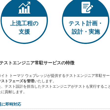
上流工程の
テスト計画・
支援
設計・実施
テストエンジニア常駐サービスの特徴
ロイト トーマツ ウェブレッジが提供するテストエンジニア常駐サ
テストフェーズを管理
いたします。
た、テスト設計を担当したテストエンジニアがテストも実行するこ
上に貢献します。
題に即時対応