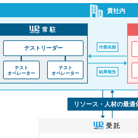
貴社内
常駐
作業依頼
テストリーダー
テスト
テスト
結果報告
オペレーター
オペレーター
リソース・人材の最適
受託