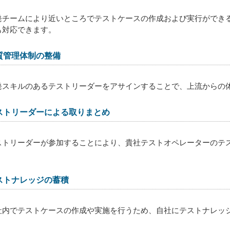
発チームにより近いところでテストケースの作成および実行ができ
も対応できます。
質管理体制の整備
発スキルのあるテストリーダーをアサインすることで、上流からの
ストリーダーによる取りまとめ
ストリーダーが参加することにより、貴社テストオペレーターのテ
。
ストナレッジの蓄積
社内でテストケースの作成や実施を行うため、自社にテストナレッ