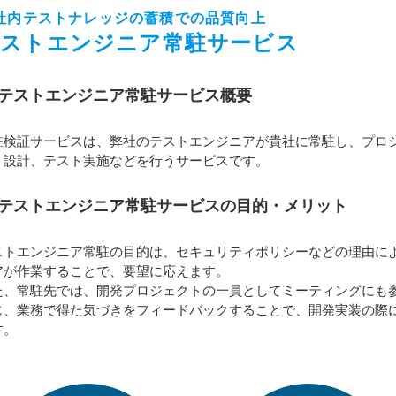
社内テストナレッジの蓄積での品質向上
ストエンジニア常駐サービス
テストエンジニア常駐サービス概要
駐検証サービスは、弊社のテストエンジニアが貴社に常駐し、プロ
ト設計、テスト実施などを行うサービスです。
テストエンジニア常駐サービスの目的・メリット
ストエンジニア常駐の目的は、セキュリティポリシーなどの理由に
アが作業することで、要望に応えます。
た、常駐先では、開発プロジェクトの一員としてミーティングにも
じ、業務で得た気づきをフィードバックすることで、開発実装の際
す。