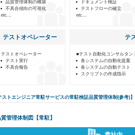
品質管理体制の構築
ドキュメント検証
不具合傾向の可視化
テストフローの確立
etc…
etc…
テストオペレーター
テ
テストオペレーター
■テスト自動化コンサルタン
テスト実行
各システムの自動化提案
不具合報告
各システムの自動テスト
スクリプトの作成指示
テストエンジニア常駐サービスの常駐検証品質管理体制(参考)】
品質管理体制図【常駐】
貴社内