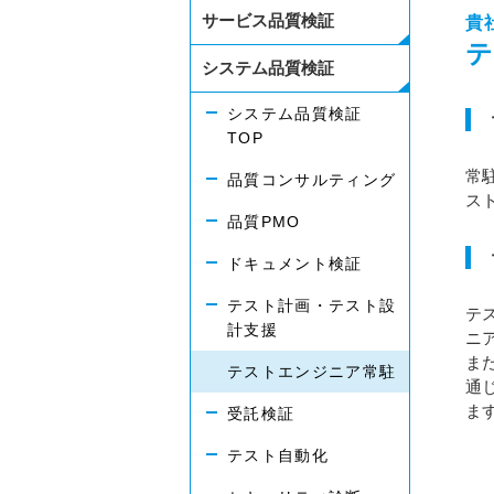
サービス品質検証
貴
テ
システム品質検証
システム品質検証
TOP
常
品質コンサルティング
ス
品質PMO
ドキュメント検証
テスト計画・テスト設
テ
計支援
ニ
ま
テストエンジニア常駐
通
ま
受託検証
テスト自動化