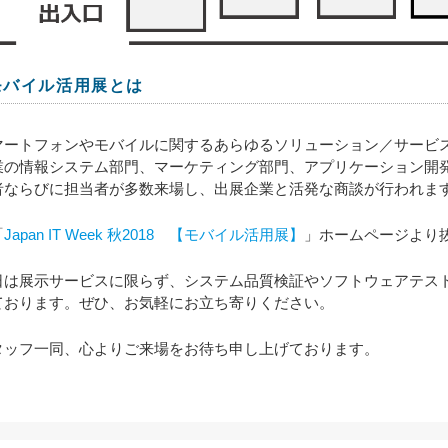
モバイル活用展とは
マートフォンやモバイルに関するあらゆるソリューション／サービ
業の情報システム部門、マーケティング部門、アプリケーション開
者ならびに担当者が多数来場し、出展企業と活発な商談が行われま
「
Japan IT Week 秋2018 【モバイル活用展】
」ホームページより
日は展示サービスに限らず、システム品質検証やソフトウェアテス
ております。ぜひ、お気軽にお立ち寄りください。
タッフ一同、心よりご来場をお待ち申し上げております。