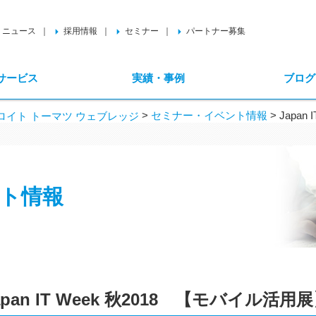
ニュース
採用情報
セミナー
パートナー募集
サービス
実績・事例
ブログ
>
セミナー・イベント情報
>
Japa
イト トーマツ ウェブレッジ
ト情報
apan IT Week 秋2018 【モバイル