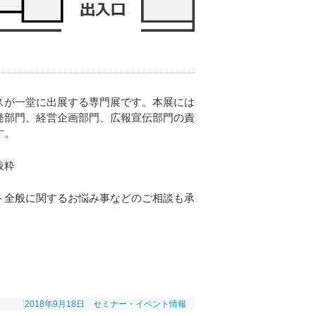
スが一堂に出展する専門展です。本展には
発部門、経営企画部門、広報宣伝部門の責
す。
抜粋
ト全般に関するお悩み事などのご相談も承
2018年9月18日
セミナー・イベント情報