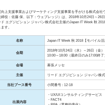
質向上支援事業およびマーケティング支援事業を手がける株式会社
取締役：佐藤 保、以下：ウェブレッジ）は、2018年10月24日～2
ド エグジビション ジャパン株式会社主催のJapan IT Week 秋
します。
名称
Japan IT Week 秋 2018【モバイ
2018年10月24日（水）～26日（金）
会期
10:00～18:00（最終日のみ17:00終
会場
幕張メッセ
主催
リード エグジビション ジャパン株
当社ブース番号
小間番号 : 12-18
・UX/UIコンサルティングサービス
・FACT4
出展内容
・RPA（業務効率化）