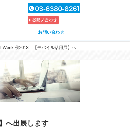
お問い合わせ
n IT Week 秋2018 【モバイル活用展】へ
活用展】へ出展します