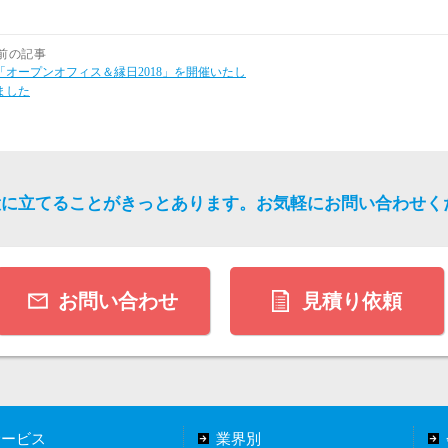
前の記事
「オープンオフィス＆縁日2018」を開催いたし
ました
役に立てることがきっとあります。
お気軽にお問い合わせく
お問い合わせ
見積り依頼
サービス
業界別