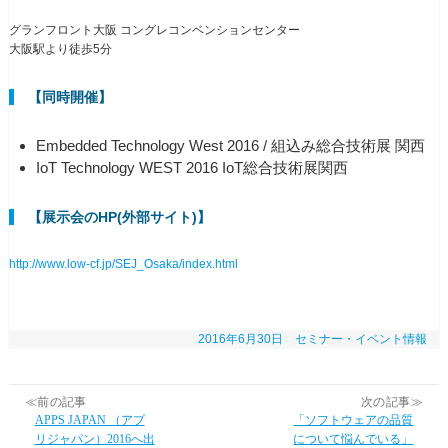
グランフロント大阪 コングレコンベンションセンター
大阪駅より徒歩5分
【同時開催】
Embedded Technology West 2016 / 組込み総合技術展 関西
IoT Technology WEST 2016 IoT総合技術展関西
【展示会のHP(外部サイト)】
http://www.low-cf.jp/SEJ_Osaka/index.html
2016年6月30日
セミナー・イベント情報
≪前の記事
次の記事≫
APPS JAPAN （アプ
「ソフトウェアの品質
リジャパン）2016へ出
について悩んでいる」