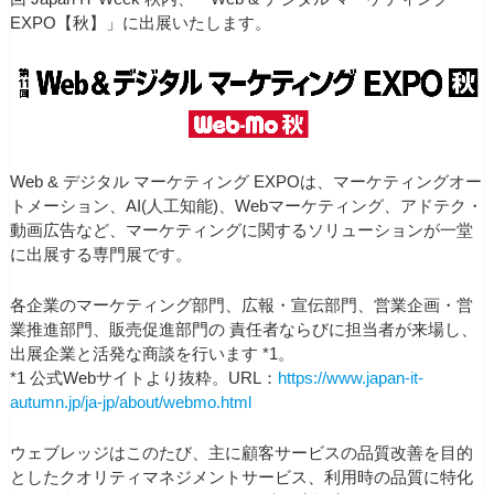
EXPO【秋】」に出展いたします。
Web & デジタル マーケティング EXPOは、マーケティングオー
トメーション、AI(人工知能)、Webマーケティング、アドテク・
動画広告など、マーケティングに関するソリューションが一堂
に出展する専門展です。
各企業のマーケティング部門、広報・宣伝部門、営業企画・営
業推進部門、販売促進部門の 責任者ならびに担当者が来場し、
出展企業と活発な商談を行います *1。
*1 公式Webサイトより抜粋。URL：
https://www.japan-it-
autumn.jp/ja-jp/about/webmo.html
ウェブレッジはこのたび、主に顧客サービスの品質改善を目的
としたクオリティマネジメントサービス、利用時の品質に特化