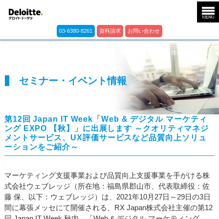
03-6380-8261
資料請求
お問い合わせ
セミナー・イベント情報
第12回 Japan IT Week「Web & デジタル マーケティ
ング EXPO 【秋】」に出展します ～クオリティマネジ
メントサービス、UX評価サービスなど品質向上ソリュ
ーションをご紹介～
マーケティング支援事業および品質向上支援事業を手がける株
式会社ウェブレッジ（所在地：福島県郡山市、代表取締役：佐
藤 保、以下：ウェブレッジ）は、2021年10月27日～29日の3日
間に幕張メッセにて開催される、RX Japan株式会社主催の第12
回 Japan IT Week 秋内、「Web & デジタル マーケティング