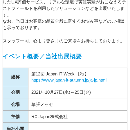
したUX評価サービス、リアルな環境で実証実験がおこなえるテ
ストフィールドを利用したソリューションなどを出展いたしま
す。
なお、当日はお客様の品質全般に関するお悩み事などのご相談
も承っております。
スタッフ一同、心より皆さまのご来場をお待ちしております。
イベント概要／当社出展概要
第12回 Japan IT Week 【秋】
総称
https://www.japan-it-autumn.jp/ja-jp.html
会期
2021年10月27日(水)～29日(金)
会場
幕張メッセ
主催
RX Japan株式会社
当社小間