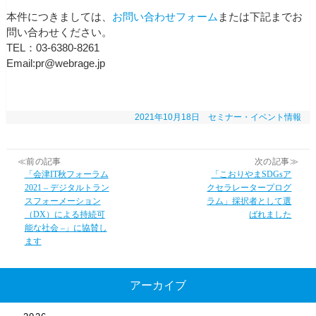
本件につきましては、
お問い合わせフォーム
または下記までお
問い合わせください。
TEL：03-6380-8261
Email:pr@webrage.jp
2021年10月18日
セミナー・イベント情報
≪前の記事
次の記事≫
「会津IT秋フォーラム
「こおりやまSDGsア
2021 – デジタルトラン
クセラレータープログ
スフォーメーション
ラム」採択者として選
（DX）による持続可
ばれました
能な社会 –」に協賛し
ます
アーカイブ