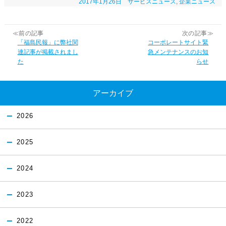
2017年1月26日
サービスニュース
,
企業ニュース
≪前の記事
次の記事≫
「福島民報」に弊社関
コーポレートサイト緊
連記事が掲載されまし
急メンテナンスのお知
た
らせ
アーカイブ
2026
2025
2024
2023
2022