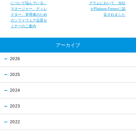
について悩んでいる」
グラムにおいて、当社
マネージャー、ディレ
がPlatinum Partnerに認
クター、管理者のため
定されました
のソフトウェア品質セ
ミナーのご案内
アーカイブ
2026
2025
2024
2023
2022