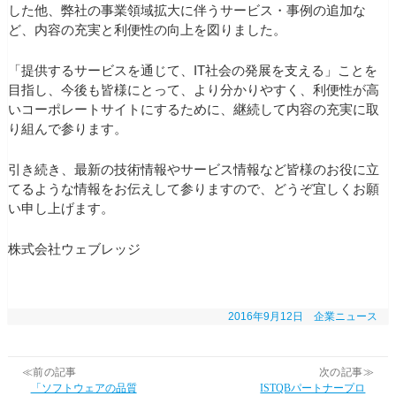
した他、弊社の事業領域拡大に伴うサービス・事例の追加な
ど、内容の充実と利便性の向上を図りました。
「提供するサービスを通じて、IT社会の発展を支える」ことを
目指し、今後も皆様にとって、より分かりやすく、利便性が高
いコーポレートサイトにするために、継続して内容の充実に取
り組んで参ります。
引き続き、最新の技術情報やサービス情報など皆様のお役に立
てるような情報をお伝えして参りますので、どうぞ宜しくお願
い申し上げます。
株式会社ウェブレッジ
2016年9月12日
企業ニュース
≪前の記事
次の記事≫
「ソフトウェアの品質
ISTQBパートナープロ