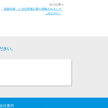
次の記事≫
「福島民報」に当社関連記事が掲載されました
（2022/9/11）
ださい。
会社案内