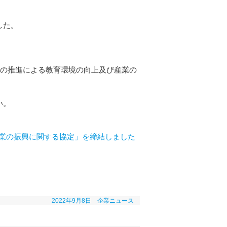
した。
DXの推進による教育環境の向上及び産業の
い。
産業の振興に関する協定」を締結しました
2022年9月8日
企業ニュース