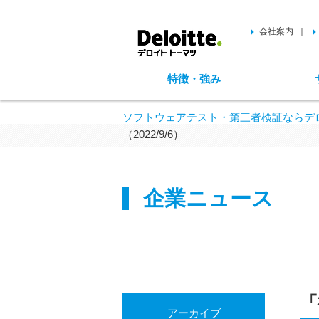
会社案内
特徴・強み
ソフトウェアテスト・第三者検証ならデロ
（2022/9/6）
企業ニュース
「
アーカイブ