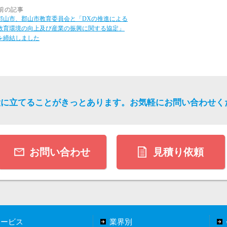
前の記事
郡山市、郡山市教育委員会と「DXの推進による
教育環境の向上及び産業の振興に関する協定」
を締結しました
役に立てることがきっとあります。
お気軽にお問い合わせく
お問い合わせ
見積り依頼
サービス
業界別