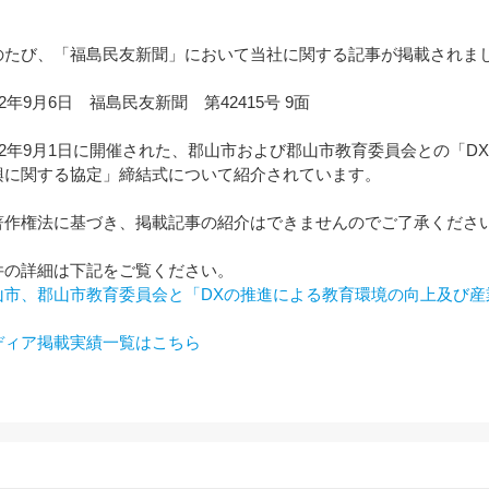
のたび、「福島民友新聞」において当社に関する記事が掲載されま
22年9月6日 福島民友新聞 第42415号 9面
022年9月1日に開催された、郡山市および郡山市教育委員会との「
興に関する協定」締結式について紹介されています。
著作権法に基づき、掲載記事の紹介はできませんのでご了承くださ
件の詳細は下記をご覧ください。
山市、郡山市教育委員会と「DXの推進による教育環境の向上及び
ディア掲載実績一覧はこちら