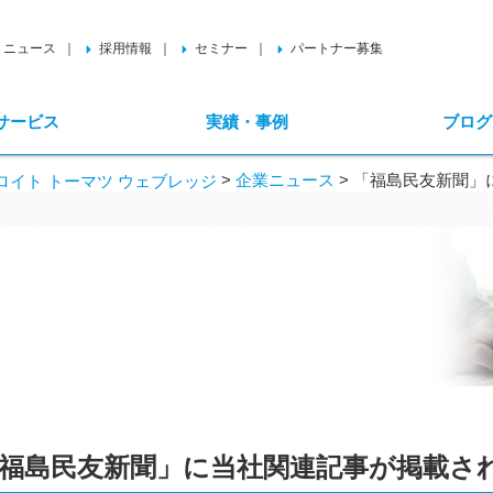
ニュース
採用情報
セミナー
パートナー募集
サービス
実績・事例
ブログ
>
企業ニュース
>
「福島民友新聞」
イト トーマツ ウェブレッジ
福島民友新聞」に当社関連記事が掲載されまし