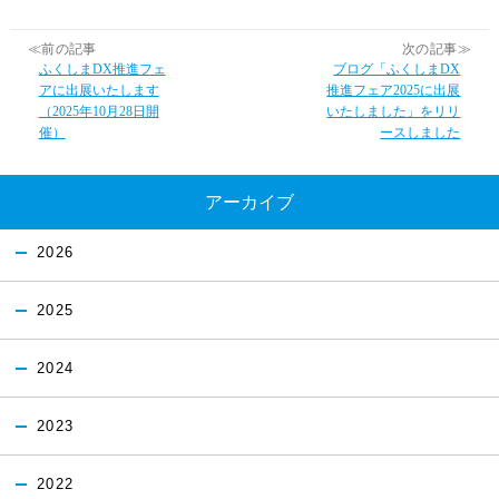
≪前の記事
次の記事≫
ふくしまDX推進フェ
ブログ「ふくしまDX
アに出展いたします
推進フェア2025に出展
（2025年10月28日開
いたしました」をリリ
催）
ースしました
アーカイブ
2026
2025
2024
2023
2022