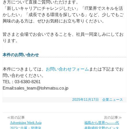
き方について直接ご質問いただけます。
「新しいキャリアにチャレンジしたい」「IT業界でスキルを活
かしたい」「成長できる環境を探している」など、少しでもご
興味のある方は、ぜひお気軽にお立ち寄りください。
皆さまと会場でお会いできることを、社員一同楽しみにしてお
ります。
本件のお問い合わせ
本件につきましては、
お問い合わせフォーム
または下記までお
問い合わせください。
TEL：03-6380-8261
Email:sales_team@tohmatsu.co.jp
2025年11月17日
企業ニュース
≪前の記事
次の記事≫
Advertising Week Asia
福島から世界へ――代
2025に出展・登壇決
表取締役北野のインタ