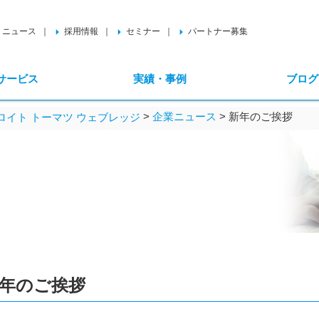
ニュース
採用情報
セミナー
パートナー募集
サービス
実績・事例
ブログ
>
企業ニュース
>
新年のご挨拶
イト トーマツ ウェブレッジ
年のご挨拶