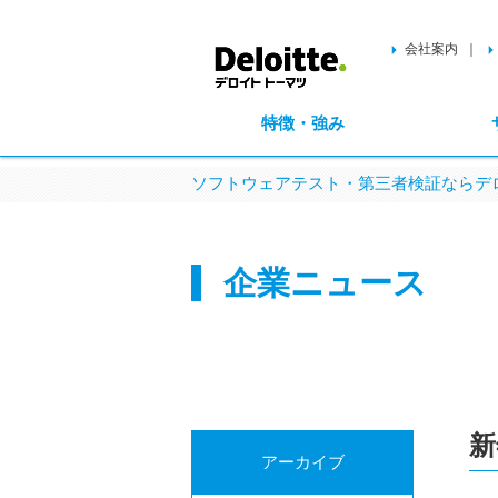
会社案内
特徴・強み
ソフトウェアテスト・第三者検証ならデロ
企業ニュース
新
アーカイブ