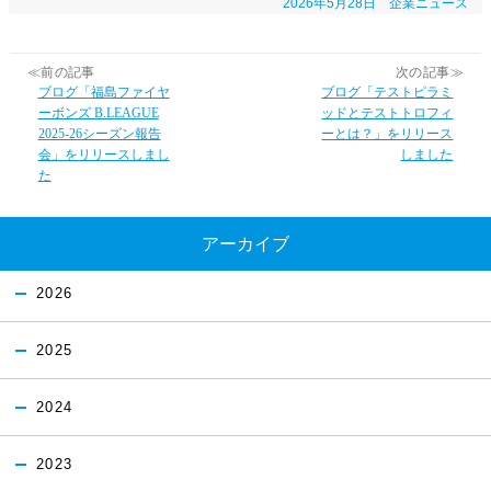
2026年5月28日
企業ニュース
≪前の記事
次の記事≫
ブログ「福島ファイヤ
ブログ「テストピラミ
ーボンズ B.LEAGUE
ッドとテストトロフィ
2025-26シーズン報告
ーとは？」をリリース
会」をリリースしまし
しました
た
アーカイブ
2026
2025
2024
2023