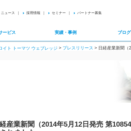
ニュース
採用情報
セミナー
パートナー募集
サービス
実績・事例
ブログ
>
プレスリリース
>
日経産業新聞（20
イト トーマツ ウェブレッジ
経産業新聞（2014年5月12日発売 第10