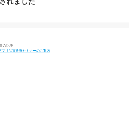
されました
前の記事
アプリ品質改善セミナーのご案内