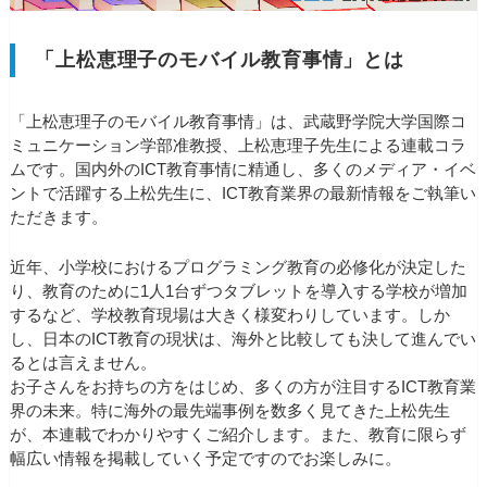
「上松恵理子のモバイル教育事情」とは
「上松恵理子のモバイル教育事情」は、武蔵野学院大学国際コ
ミュニケーション学部准教授、上松恵理子先生による連載コラ
ムです。国内外のICT教育事情に精通し、多くのメディア・イベ
ントで活躍する上松先生に、ICT教育業界の最新情報をご執筆い
ただきます。
近年、小学校におけるプログラミング教育の必修化が決定した
り、教育のために1人1台ずつタブレットを導入する学校が増加
するなど、学校教育現場は大きく様変わりしています。しか
し、日本のICT教育の現状は、海外と比較しても決して進んでい
るとは言えません。
お子さんをお持ちの方をはじめ、多くの方が注目するICT教育業
界の未来。特に海外の最先端事例を数多く見てきた上松先生
が、本連載でわかりやすくご紹介します。また、教育に限らず
幅広い情報を掲載していく予定ですのでお楽しみに。