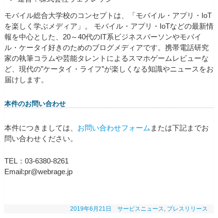
モバイル総合大学校のコンセプトは、「モバイル・アプリ・IoT
を楽しく学ぶメディア」。 モバイル・アプリ・IoTなどの最新情
報を中心とした、20～40代のIT系ビジネスパーソンやモバイ
ル・ケータイ好きのためのブログメディアです。携帯電話研究
家の執筆コラムや芸能タレントによるスマホゲームレビューな
ど、現代の”ケータイ・ライフ”が楽しくなる知識やニュースをお
届けします。
本件のお問い合わせ
本件につきましては、
お問い合わせフォーム
または下記までお
問い合わせください。
TEL：03-6380-8261
Email:pr@webrage.jp
2019年6月21日
サービスニュース
,
プレスリリース