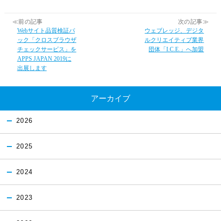
≪前の記事
次の記事≫
Webサイト品質検証パ
ウェブレッジ、デジタ
ック「クロスブラウザ
ルクリエイティブ業界
チェックサービス」を
団体「I.C.E.」へ加盟
APPS JAPAN 2019に
出展します
アーカイブ
2026
2025
2024
2023