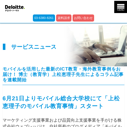
03-6380-8261
資料請求
お問い合わせ
サービスニュース
モバイルを活用した最新のICT教育・海外教育事例をお
届け！ 博士（教育学）上松恵理子先生によるコラム記事
を連載開始
6月21日よりモバイル総合大学校にて「上松
恵理子のモバイル教育事情」スタート
マーケティング支援事業および品質向上支援事業を手がける株
式会社ウェブレッジは、自社所有のブログメディア「モバイル