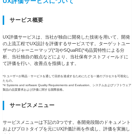
UX評価サービスについて
サービス概要
UX評価サービスは、当社が独自に開発した技術を用いて、開発
の上流工程でUX設計を評価するサービスです。ターゲットユー
ザーのジャーニーマップ(*3)やSQuaRE(*4)品質特性による分
析、当社独自の観点などにより、当社保有テストフィールドに
て評価を行い、改善点を指摘します。
*3 ユーザーが商品・サービスを通して目的を達成するためにたどる一連のプロセスを可視化し
たもの。
*4 Systems and software Quality Requirements and Evaluation、システムおよびソフトウェア
製品の品質要求および評価に関する国際規格。
サービスメニュー
サービスメニューは下記の3つです。各開発段階のドキュメント
およびプロトタイプを元にUX評価計画を作成し、評価を実施し