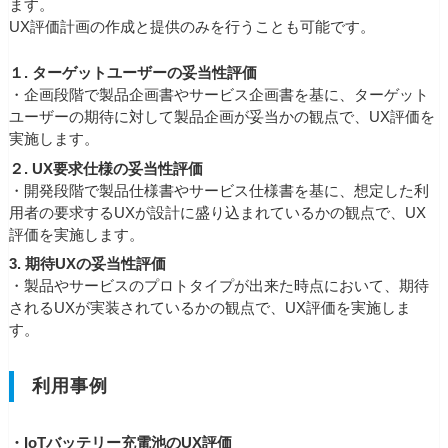
ます。
UX評価計画の作成と提供のみを行うことも可能です。
１. ターゲットユーザーの妥当性評価
・企画段階で製品企画書やサービス企画書を基に、ターゲット
ユーザーの期待に対して製品企画が妥当かの観点で、UX評価を
実施します。
２. UX要求仕様の妥当性評価
・開発段階で製品仕様書やサービス仕様書を基に、想定した利
用者の要求するUXが設計に盛り込まれているかの観点で、UX
評価を実施します。
3. 期待UXの妥当性評価
・製品やサービスのプロトタイプが出来た時点において、期待
されるUXが実装されているかの観点で、UX評価を実施しま
す。
利用事例
・IoTバッテリー充電池のUX評価