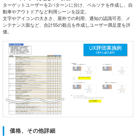
ターゲットユーザーを2パターンに分け、ペルソナを作成し、自
動車やアウトドアなど利用シーンを設定。
文字やアイコンの大きさ、屋外での利用、通知の認識可否、メ
ンテナンス面など、合計55の観点を作成しユーザー満足度を評
価。
価格、その他詳細