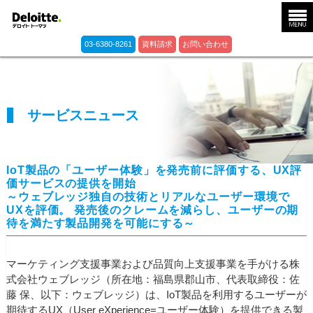
03-6380-8261
資料請求
お問い合わせ
サービスニュース
IoT製品の「ユーザー体験」を発売前に評価する、UX評
価サービスの提供を開始
～ウェブレッジ独自の技術とリアルなユーザー環境で
UXを評価。 発売後のクレームを減らし、ユーザーの期
待を満たす製品開発を可能にする～
マーケティング支援事業および品質向上支援事業を手がける株
式会社ウェブレッジ（所在地：福島県郡山市、代表取締役：佐
藤 保、以下：ウェブレッジ）は、IoT製品を利用するユーザーが
期待するUX（User eXperience=ユーザー体験）を提供できる製