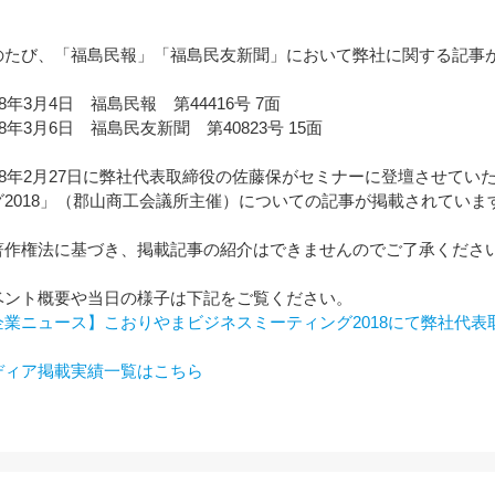
のたび、「福島民報」「福島民友新聞」において弊社に関する記事
18年3月4日 福島民報 第44416号 7面
18年3月6日 福島民友新聞 第40823号 15面
018年2月27日に弊社代表取締役の佐藤保がセミナーに登壇させて
グ2018」（郡山商工会議所主催）についての記事が掲載されていま
著作権法に基づき、掲載記事の紹介はできませんのでご了承くださ
ベント概要や当日の様子は下記をご覧ください。
企業ニュース】こおりやまビジネスミーティング2018にて弊社代
ディア掲載実績一覧はこちら