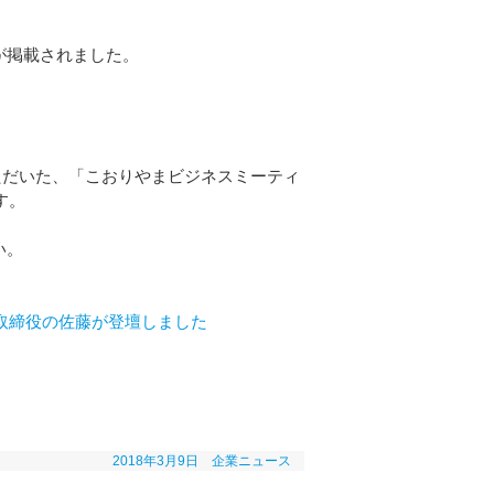
が掲載されました。
いただいた、「こおりやまビジネスミーティ
す。
い。
表取締役の佐藤が登壇しました
2018年3月9日
企業ニュース