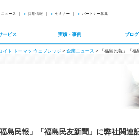
ニュース
採用情報
セミナー
パートナー募集
サービス
実績・事例
ブログ
>
企業ニュース
>
「福島民報」「福
イト トーマツ ウェブレッジ
福島民報」「福島民友新聞」に弊社関連