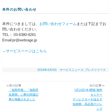
本件のお問い合わせ
本件につきましては、
お問い合わせフォーム
または下記までお
問い合わせください。
TEL： 03-6380-8261
Email:pr@webrage.jp
→サービスページはこちら
2018年4月4日
サービスニュース
,
プレスリリース
≪前の記事
次の記事≫
「福島民報」「福島民
5月24日(木)開催 無料
友新聞」に弊社関連記
セミナー
事が掲載されました
ディレクターを悩ます
短納期・高品質のジレ
ンマ