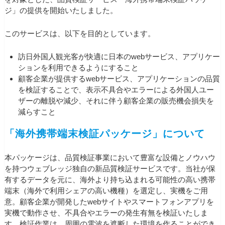
ジ」の提供を開始いたしました。
このサービスは、以下を目的としています。
訪日外国人観光客が快適に日本のwebサービス、アプリケー
ションを利用できるようにすること
顧客企業が提供するwebサービス、アプリケーションの品質
を検証することで、表示不具合やエラーによる外国人ユー
ザーの離脱や減少、それに伴う顧客企業の販売機会損失を
減らすこと
「海外携帯端末検証パッケージ」について
本パッケージは、品質検証事業において豊富な設備とノウハウ
を持つウェブレッジ独自の新品質検証サービスです。当社が保
有するデータを元に、海外より持ち込まれる可能性の高い携帯
端末（海外で利用シェアの高い機種）を選定し、実機をご用
意。顧客企業が開発したwebサイトやスマートフォンアプリを
実機で動作させ、不具合やエラーの発生有無を検証いたしま
す。検証作業は、周囲の電波を遮断した環境を作ることができ