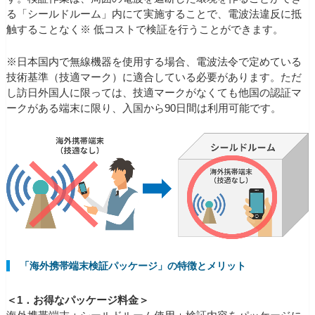
る「シールドルーム」内にて実施することで、電波法違反に抵
触することなく※ 低コストで検証を行うことができます。
※日本国内で無線機器を使用する場合、電波法令で定めている
技術基準（技適マーク）に適合している必要があります。ただ
し訪日外国人に限っては、技適マークがなくても他国の認証マ
ークがある端末に限り、入国から90日間は利用可能です。
「海外携帯端末検証パッケージ」の特徴とメリット
＜1．お得なパッケージ料金＞