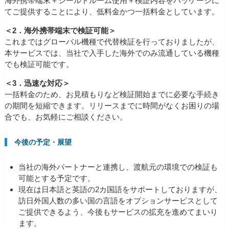
海外携帯端末＋シールドルーム使用＋検証内容をパッケージに
てご提供することにより、低料金かつ一括料金としています。
＜2．海外携帯端末で検証可能＞
これまではグローバル機種で代替検証を行っておりましたが、
本サービスでは、当社で入手した海外でのみ流通している機種
でも検証可能です。
＜3．迅速な対応＞
一括料金のため、お見積もりなど検証開始までに必要な手続き
の期間を短縮できます。リリースまでに時間がなくお困りの場
合でも、お気軽にご相談ください。
今後の予定・展望
当社の海外パートナーと連携し、渡航元の環境での検証も
可能とする予定です。
現在は日本語と英語の2カ国語をサポートしておりますが、
訪日外国人数の多い国の言語をオプションサービスとして
ご提供できるよう、今後もサービスの拡充を進めてまいり
ます。