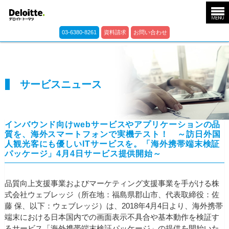
03-6380-8261
資料請求
お問い合わせ
サービスニュース
インバウンド向けwebサービスやアプリケーションの品
質を、海外スマートフォンで実機テスト！ ～訪日外国
人観光客にも優しいITサービスを。「海外携帯端末検証
パッケージ」4月4日サービス提供開始～
品質向上支援事業およびマーケティング支援事業を手がける株
式会社ウェブレッジ（所在地：福島県郡山市、代表取締役：佐
藤 保、以下：ウェブレッジ）は、2018年4月4日より、海外携帯
端末における日本国内での画面表示不具合や基本動作を検証す
るサービス「海外携帯端末検証パッケージ」の提供を開始いた