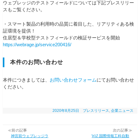
ウェブレッジのテストフィールドについては下記プレスリリー
スもご覧ください。
・スマート製品の利用時の品質に着目した、リアリティある検
証環境を提供！
住居型＆学校型テストフィールドの検証サービスを開始
https://webrage.jp/service200416/
本件のお問い合わせ
本件につきましては、
お問い合わせフォーム
にてお問い合わせ
ください。
2020年8月25日
プレスリリース
,
企業ニュース
≪前の記事
次の記事≫
神宮前ウェブレッジラ
WiZ 国際情報工科自動