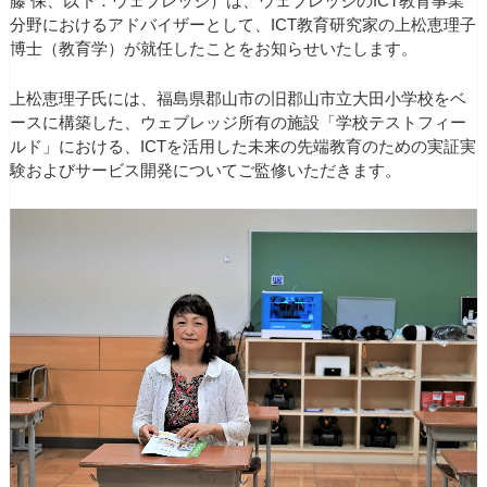
藤 保、以下：ウェブレッジ）は、ウェブレッジのICT教育事業
分野におけるアドバイザーとして、ICT教育研究家の上松恵理子
博士（教育学）が就任したことをお知らせいたします。
上松恵理子氏には、福島県郡山市の旧郡山市立大田小学校をベ
ースに構築した、ウェブレッジ所有の施設「学校テストフィー
ルド」における、ICTを活用した未来の先端教育のための実証実
験およびサービス開発についてご監修いただきます。