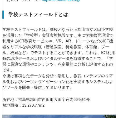
学校テストフィールドとは
学校テストフィールドは、廃校となった旧郡山市立大田小学校
を活用した「学校型」実証実験施設です。主に学校教育現場で
利用するICT教育サービスや、VR、AR、ドローンなどのICT機
器をリアルな学校環境（普通教室、特別教室、体育館、プー
ル、校庭など）でテストすることができます。これは、ICT利用
時の環境データおよびバイタルデータを取得することで、「学
習に最適な環境やコンテンツ」を定量的に分析し評価するもの
です。
今後は蓄積したデータを分析・活用し、教育コンテンツのリア
ル化およびパーソナライゼーション化を実現するシステムおよ
びツールを開発・提供してまいります。
所在地：福島県郡山市西田町大田字込内664番1外
敷地面積：13,279.77m2