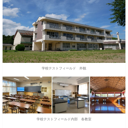
学校テストフィールド 外観
学校テストフィールド内部 各教室