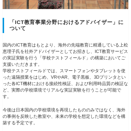
「ICT教育事業分野におけるアドバイザー」に
ついて
国内のICT教育はもとより、海外の先端教育に精通している上松
恵理子氏を社外アドバイザーとしてお招きし、ICT教育サービス
の実証実験を行う「学校テストフィールド」の構築においてご
支援いただきます。
学校テストフィールドでは、スマートフォンやタブレットを使
った遠隔授業をはじめ、VRやAR、電子黒板、3Dプリンタとい
った各ICT機材における接続性検証、および利用時品質の検証な
ど、実際の学校環境でリアルな実証実験を行うことが可能で
す。
今後は日本国内の学校環境を再現したもののみではなく、海外
の事例を反映した教室や、未来の学校を想定した環境などを構
築する予定です。