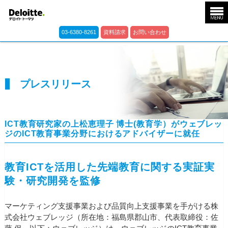
03-6380-8261
資料請求
お問い合わせ
プレスリリース
ICT教育研究家の上松恵理子 博士(教育学）がウェブレッ
ジのICT教育事業分野におけるアドバイザーに就任
教育ICTを活用した先端教育に関する実証実
験・研究開発を監修
マーケティング支援事業および品質向上支援事業を手がける株
式会社ウェブレッジ（所在地：福島県郡山市、代表取締役：佐