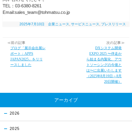
TEL：03-6380-8261
Email:sales_team@tohmatsu.co.jp
2025年7月10日
企業ニュース
,
サービスニュース
,
プレスリリース
≪前の記事
次の記事≫
ブログ「展示会出展レ
DXシステム開発
ポート：APPS
EXPO 2025 〜伴走か
JAPAN2025」をリリ
ら始まる内製化、アウ
ースしました
トソーシングの今後と
は〜に出展いたします
（2025年8月19日～8月
20日開催）
アーカイブ
2026
2025