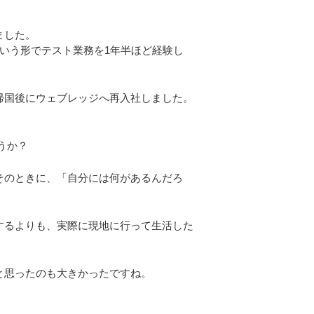
ました。
いう形でテスト業務を1年半ほど経験し
帰国後にウェブレッジへ再入社しました。
うか？
そのときに、「自分には何があるんだろ
するよりも、実際に現地に行って生活した
と思ったのも大きかったですね。