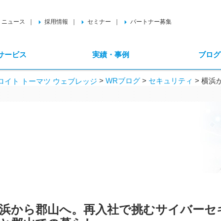
ニュース
採用情報
セミナー
パートナー募集
サービス
実績・事例
ブログ
>
WRブログ
>
セキュリティ
>
横浜
イト トーマツ ウェブレッジ
浜から郡山へ。再入社で挑むサイバーセ