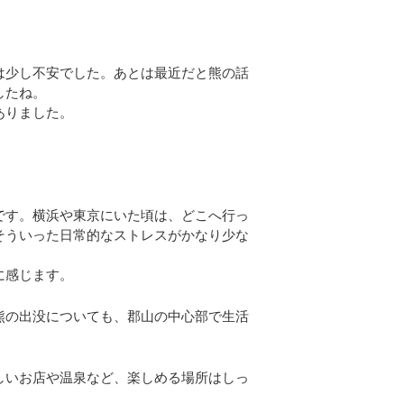
は少し不安でした。あとは最近だと熊の話
したね。
ありました。
です。横浜や東京にいた頃は、どこへ行っ
そういった日常的なストレスがかなり少な
に感じます。
熊の出没についても、郡山の中心部で生活
。
しいお店や温泉など、楽しめる場所はしっ