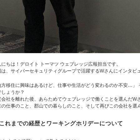
んにちは！デロイト トーマツ ウェブレッジ広報担当です。
回は、サイバーセキュリティグループで活躍するWさんにインタビ
地方移住に興味はあるけど、仕事や生活がどう変わるのか不安…」 
でしょうか？
度会社を離れた後、あらためてウェブレッジで働くことを選んだW
在の仕事のこと、郡山での暮らしのこと、そして再びこの会社を選
これまでの経歴とワーキングホリデーについて