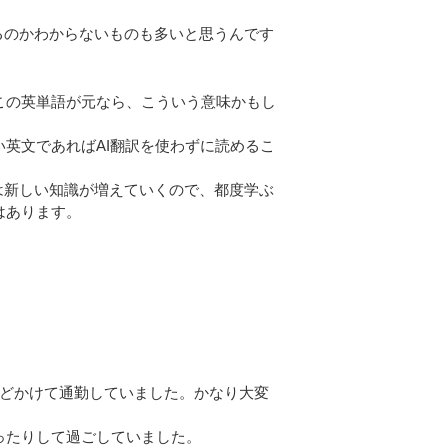
るのかわからないものも多いと思うんです
この英単語が元なら、こういう意味かもし
英文であればAI翻訳を使わずに読めるこ
は新しい知識が増えていくので、都度学ぶ
はあります。
ほどかけて通勤していました。かなり大変
ったりして過ごしていました。