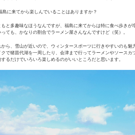
 福島に来てから楽しんでいることはありますか？
ともと多趣味なほうなんですが、福島に来てからは特に食べ歩きが
いっても、かなりの割合でラーメン屋さんなんですけど（笑）。
れから、雪山が近いので、ウィンタースポーツに行きやすいのも魅
イクで猪苗代湖を一周したり、会津まで行ってラーメンやソースカ
動するだけでいろいろ楽しめるのがいいところだと思います。