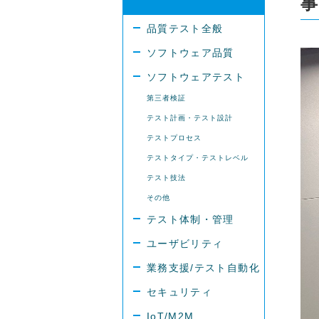
事
品質テスト全般
ソフトウェア品質
ソフトウェアテスト
第三者検証
テスト計画・テスト設計
テストプロセス
テストタイプ・テストレベル
テスト技法
その他
テスト体制・管理
ユーザビリティ
業務支援/テスト自動化
セキュリティ
IoT/M2M