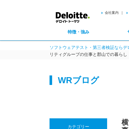
会社案内
特徴・強み
ソフトウェアテスト・第三者検証ならデロ
リティグループの仕事と郡山での暮らし
WRブログ
横
カテゴリー