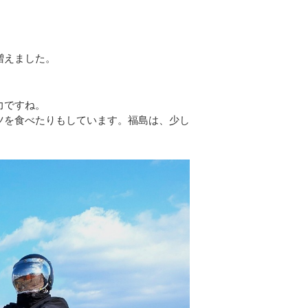
増えました。
力ですね。
ツを食べたりもしています。福島は、少し