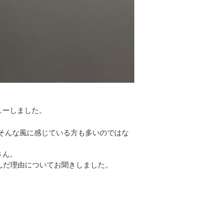
ューしました。
そんな風に感じている方も多いのではな
さん。
んだ理由についてお聞きしました。