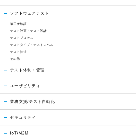
ソフトウェアテスト
第三者検証
テスト計画・テスト設計
テストプロセス
テストタイプ・テストレベル
テスト技法
その他
テスト体制・管理
ユーザビリティ
業務支援/テスト自動化
セキュリティ
IoT/M2M