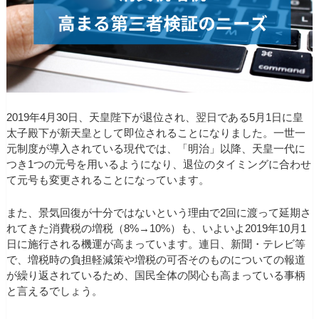
2019年4月30日、天皇陛下が退位され、翌日である5月1日に皇
太子殿下が新天皇として即位されることになりました。一世一
元制度が導入されている現代では、「明治」以降、天皇一代に
つき1つの元号を用いるようになり、退位のタイミングに合わせ
て元号も変更されることになっています。
また、景気回復が十分ではないという理由で2回に渡って延期さ
れてきた消費税の増税（8%→10%）も、いよいよ2019年10月1
日に施行される機運が高まっています。連日、新聞・テレビ等
で、増税時の負担軽減策や増税の可否そのものについての報道
が繰り返されているため、国民全体の関心も高まっている事柄
と言えるでしょう。