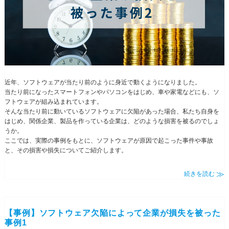
近年、ソフトウェアが当たり前のように身近で動くようになりました。
当たり前になったスマートフォンやパソコンをはじめ、車や家電などにも、ソ
フトウェアが組み込まれています。
そんな当たり前に動いているソフトウェアに欠陥があった場合、私たち自身を
はじめ、関係企業、製品を作っている企業は、どのような損害を被るのでしょ
うか。
ここでは、実際の事例をもとに、ソフトウェアが原因で起こった事件や事故
と、その損害や損失についてご紹介します。
続きを読む
【事例】ソフトウェア欠陥によって企業が損失を被った
事例1