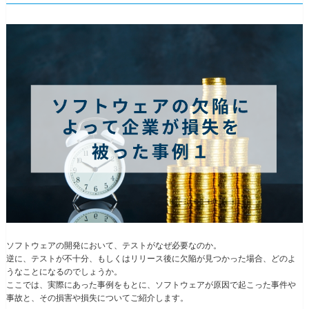
ソフトウェアの開発において、テストがなぜ必要なのか。
逆に、テストが不十分、もしくはリリース後に欠陥が見つかった場合、どのよ
うなことになるのでしょうか。
ここでは、実際にあった事例をもとに、ソフトウェアが原因で起こった事件や
事故と、その損害や損失についてご紹介します。