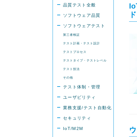
I
品質テスト全般
ド
ソフトウェア品質
ソフトウェアテスト
第三者検証
テスト計画・テスト設計
テストプロセス
テストタイプ・テストレベル
テスト技法
その他
テスト体制・管理
ユーザビリティ
業務支援/テスト自動化
セキュリティ
ウ
IoT/M2M