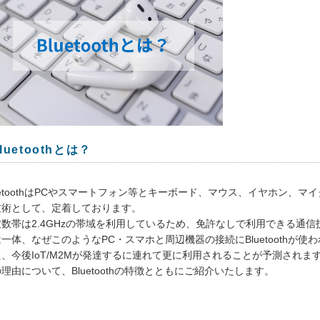
luetoothとは？
uetoothはPCやスマートフォン等とキーボード、マウス、イヤホン、
技術として、定着しております。
波数帯は2.4GHzの帯域を利用しているため、免許なしで利用できる通
一体、なぜこのようなPC・スマホと周辺機器の接続にBluetoothが
、今後IoT/M2Mが発達するに連れて更に利用されることが予測されま
理由について、Bluetoothの特徴とともにご紹介いたします。