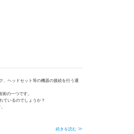
マイク、ヘッドセット等の機器の接続を行う通
信技術の一つです。
使われているのでしょうか？
す。
続きを読む