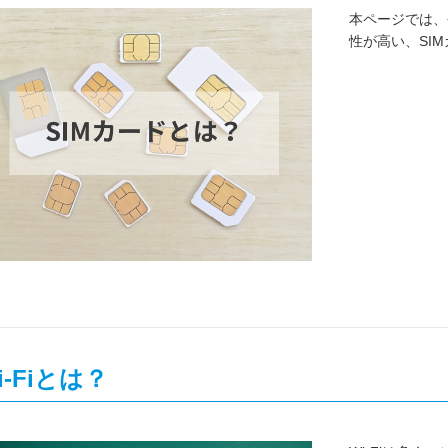
本ページでは、
性が高い、SI
i-Fiとは？