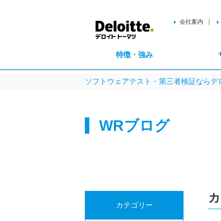
会社案内
特徴・強み
ソフトウェアテスト・第三者検証ならデロ
WRブログ
カ
カテゴリー