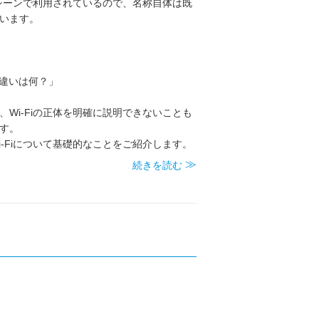
くのシーンで利用されているので、名称自体は既
います。
」
の違いは何？」
、Wi-Fiの正体を明確に説明できないことも
す。
i-Fiについて基礎的なことをご紹介します。
続きを読む