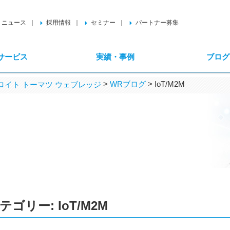
ニュース
採用情報
セミナー
パートナー募集
サービス
実績・事例
ブログ
>
WRブログ
>
IoT/M2M
イト トーマツ ウェブレッジ
テゴリー:
IoT/M2M