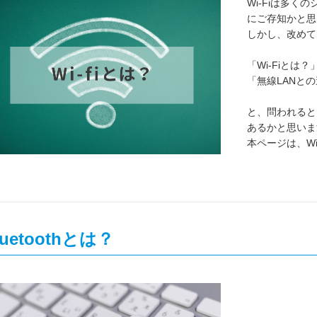
Wi-Fiは多
にご存知かと思
しかし、改めて
「Wi-Fiとは？
「無線LANと
と、問われると
あるかと思いま
本ページは、W
luetoothとは？