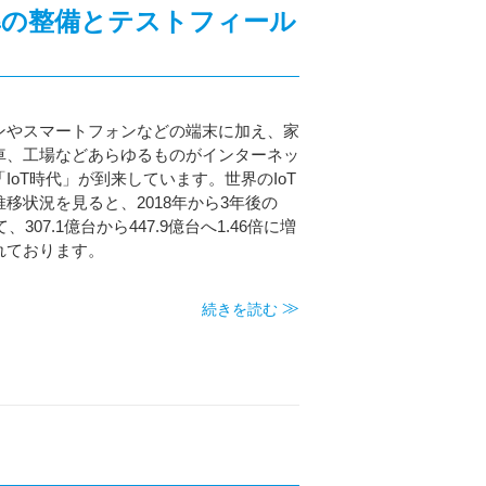
標準の整備とテストフィール
ンやスマートフォンなどの端末に加え、家
車、工場などあらゆるものがインターネッ
IoT時代」が到来しています。世界のIoT
移状況を見ると、2018年から3年後の
、307.1億台から447.9億台へ1.46倍に増
れております。
続きを読む