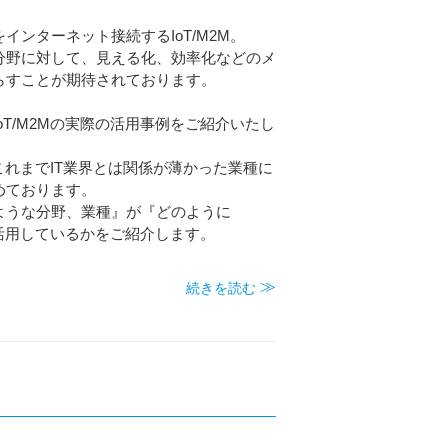
インターネット接続するIoT/M2M。
分野に対して、見える化、効率化などのメ
らすことが期待されております。
oT/M2Mの実際の活用事例をご紹介いたし
は、これまでIT業界とは関係が薄かった業種に
めております。
ような分野、業種』が『どのように
』を活用しているかをご紹介します。
続きを読む