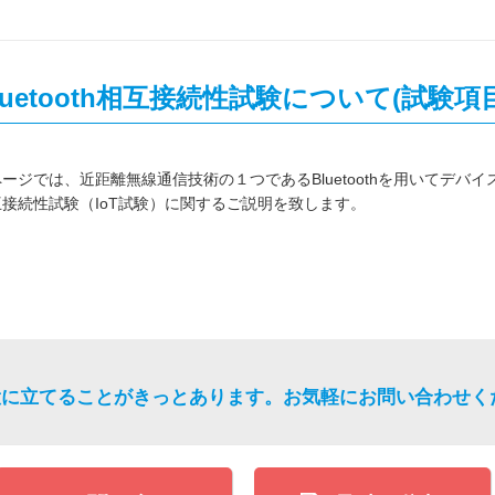
luetooth相互接続性試験について(試験
ージでは、近距離無線通信技術の１つであるBluetoothを用いてデバ
互接続性試験（IoT試験）に関するご説明を致します。
役に立てることがきっとあります。
お気軽にお問い合わせく