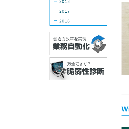
2018
2017
2016
W