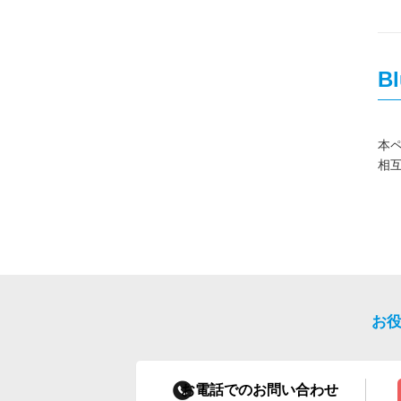
B
本ペ
相
お
お電話でのお問い合わせ