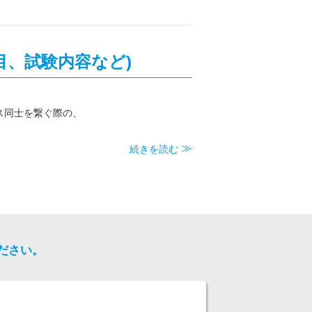
項目、試験内容など)
イス同士を繋ぐ際の、
続きを読む
ださい。