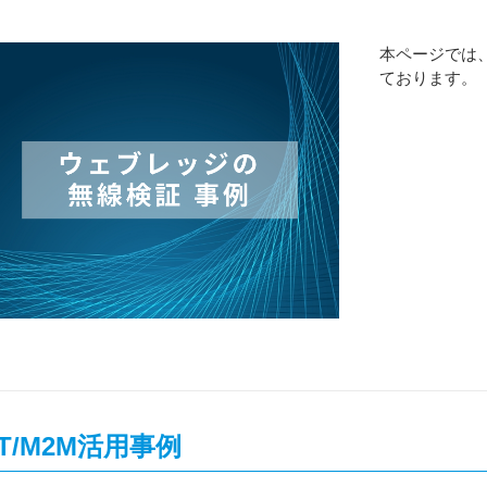
本ページでは
ております。
oT/M2M活用事例