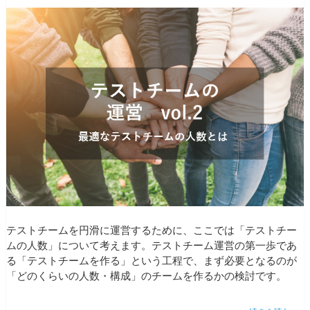
テストチームを円滑に運営するために、ここでは「テストチー
ムの人数」について考えます。テストチーム運営の第一歩であ
る「テストチームを作る」という工程で、まず必要となるのが
「どのくらいの人数・構成」のチームを作るかの検討です。