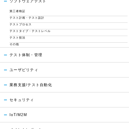
ソフトウェアテスト
第三者検証
テスト計画・テスト設計
テストプロセス
テストタイプ・テストレベル
テスト技法
その他
テスト体制・管理
ユーザビリティ
業務支援/テスト自動化
セキュリティ
IoT/M2M