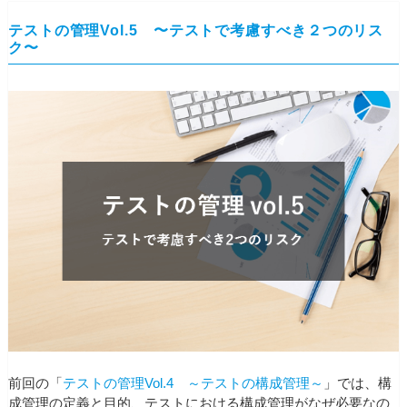
テストの管理Vol.5 〜テストで考慮すべき２つのリス
ク〜
前回の「
テストの管理Vol.4 ～テストの構成管理～
」では、構
成管理の定義と目的、テストにおける構成管理がなぜ必要なの