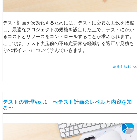
テスト計画を実効化するためには、テストに必要な工数を把握
し、最適なプロジェクトの規模を設定した上で、テストにかか
るコストとリソースをコントロールすることが求められます。
ここでは、テスト実施前の不確定要素を軽減する適正な見積も
りのポイントについて学んでいきます。
続きを読む
テストの管理Vol.1 〜テスト計画のレベルと内容を知
る〜