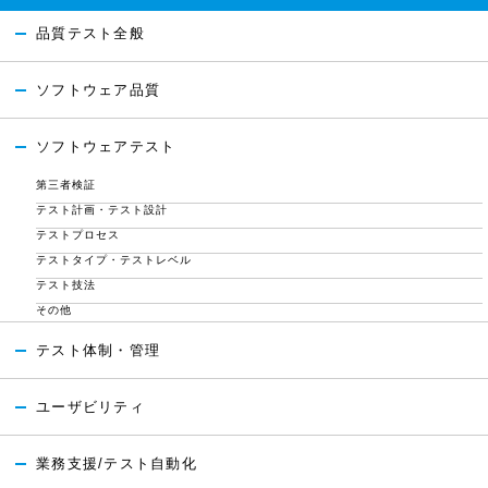
品質テスト全般
ソフトウェア品質
ソフトウェアテスト
第三者検証
テスト計画・テスト設計
テストプロセス
テストタイプ・テストレベル
テスト技法
その他
テスト体制・管理
ユーザビリティ
業務支援/テスト自動化