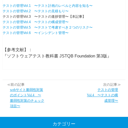
テストの管理Vol.1 〜テスト計画のレベルと内容を知る〜
テストの管理Vol.2 〜テストの見積もり〜
テストの管理Vol.3 〜テストの進捗管理〜【本記事】
テストの管理Vol.4 〜テストの構成管理〜
テストの管理Vol.5 〜テストで考慮すべき２つのリスク〜
テストの管理Vol.6 〜インシデント管理〜
【参考文献】：
『ソフトウェアテスト教科書 JSTQB Foundation 第3版』
≪前の記事
次の記事≫
webサイト脆弱性対策
テストの管理
のポイントVol.4 〜
Vol.4 〜テストの構
脆弱性対策のチェック
成管理〜
項目〜
カテゴリー