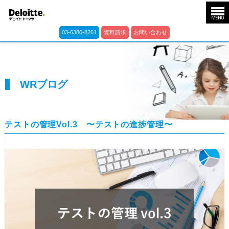
03-6380-8261
資料請求
お問い合わせ
WRブログ
テストの管理Vol.3 〜テストの進捗管理〜