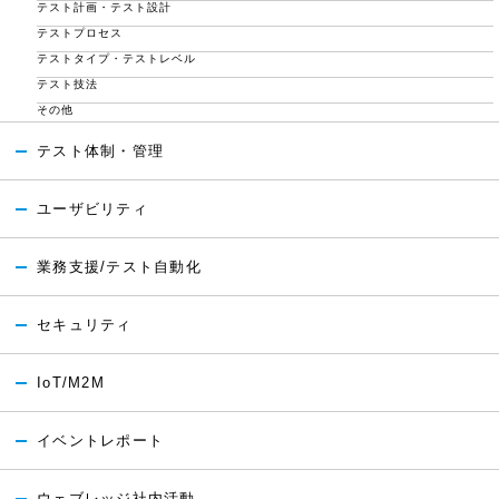
テスト計画・テスト設計
テストプロセス
テストタイプ・テストレベル
テスト技法
その他
テスト体制・管理
ユーザビリティ
業務支援/テスト自動化
セキュリティ
IoT/M2M
イベントレポート