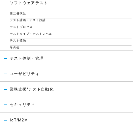
ソフトウェアテスト
第三者検証
テスト計画・テスト設計
テストプロセス
テストタイプ・テストレベル
テスト技法
その他
テスト体制・管理
ユーザビリティ
業務支援/テスト自動化
セキュリティ
IoT/M2M